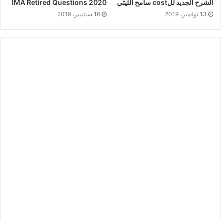
الشرح الجديد للcost سامح الليثي
IMA Retired Questions 2020
13 نوفمبر، 2019
16 سبتمبر، 2019