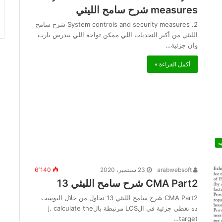
measures شرح سامح الليثي
2. System controls and security measures شرح سامح
الليثي من أكبر التحديات اللي ممكن تواجه اللي بيدرس بارت
وان جزئية…
أكمل القراءة »
ة
arabwebsoft
23 سبتمبر، 2020
6٬140
CMA Part2 شرح سامح الليثي 13
CMA Part2 شرح سامح الليثي 13 نحاول من خلال البوست
ده نغطي جزئية في الLOS مرتبطة بالj. calculate the
target…