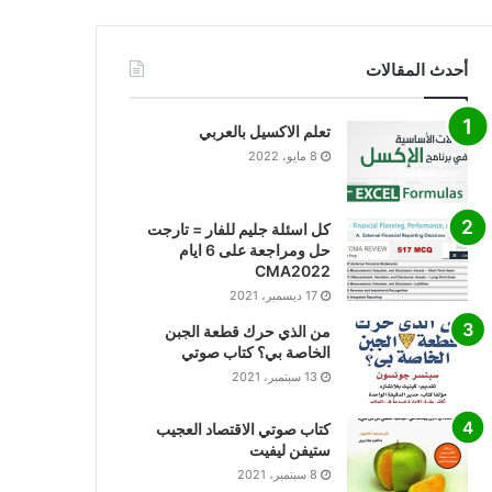
أحدث المقالات
تعلم الاكسيل بالعربي
8 مايو، 2022
كل اسئلة جليم للفار = تارجت
حل ومراجعة على 6 ايام
CMA2022
17 ديسمبر، 2021
من الذي حرك قطعة الجبن
الخاصة بي؟ كتاب صوتي
13 سبتمبر، 2021
كتاب صوتي الاقتصاد العجيب
ستيفن ليفيت
8 سبتمبر، 2021