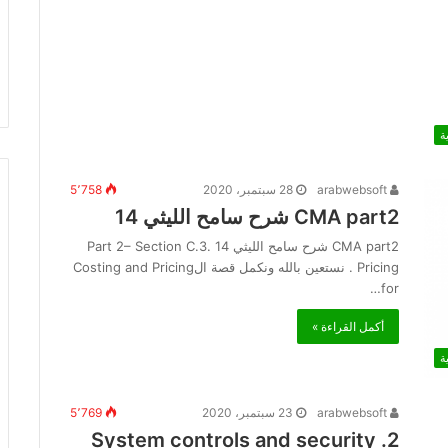
ة
arabwebsoft
28 سبتمبر، 2020
5٬758
CMA part2 شرح سامح الليثي 14
CMA part2 شرح سامح الليثي 14 Part 2– Section C.3.
Pricing . نستعين بالله ونكمل قصة الCosting and Pricing
for…
أكمل القراءة »
ة
arabwebsoft
23 سبتمبر، 2020
5٬769
2. System controls and security