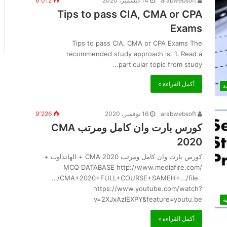
arabwebsoft
14 ديسمبر، 2020
6٬012
Tips to pass CIA, CMA or CPA
Exams
Tips to pass CIA, CMA or CPA Exams The
recommended study approach is. 1. Read a
particular topic from study…
أكمل القراءة »
ة
arabwebsoft
16 نوفمبر، 2020
9٬226
كورس بارت وان كامل ومرتب CMA
2020
كورس بارت وان كامل ومرتب CMA 2020 + الهانداوت +
MCQ DATABASE http://www.mediafire.com/
…/CMA+2020+FULL+COURSE+SAMEH+…/file .
https://www.youtube.com/watch?
v=2XJxAzlEXPY&feature=youtu.be
ة
أكمل القراءة »