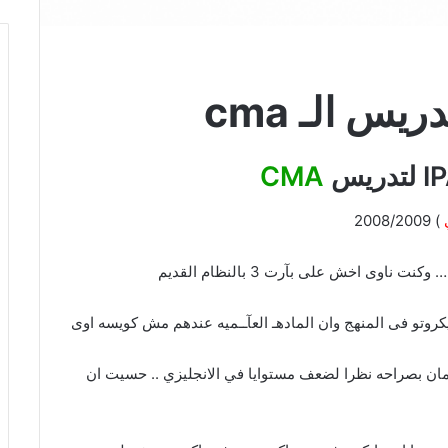
CMA
) 2008/2009
 ناوى اخش على بآرت 3 بالنظام القديم
وتو فى المنهج وان المادهـ العآــميه عندهم مش كويسه اوى
ان بصراحه نظرا لضعف مستوايا في الانجليزي .. حسيت ان