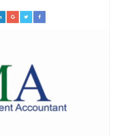
gle+
Twitter
Facebook