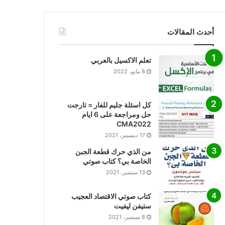
أحدث المقالات
تعلم الاكسيل بالعربي
8 مايو، 2022
كل اسئلة جليم للفار = تارجت
حل ومراجعة على 6 ايام
CMA2022
17 ديسمبر، 2021
من الذي حرك قطعة الجبن
الخاصة بي؟ كتاب صوتي
13 سبتمبر، 2021
كتاب صوتي الاقتصاد العجيب
ستيفن ليفيت
8 سبتمبر، 2021