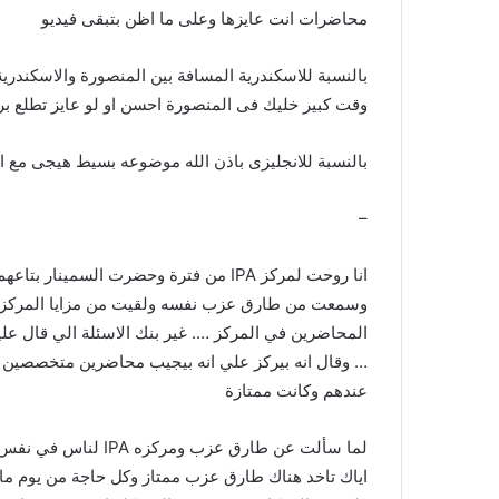
محاضرات انت عايزها وعلى ما اظن بتبقى فيديو
بالنسبة للاسكندرية المسافة بين المنصورة والاسكند
وقت كبير خليك فى المنصورة احسن او لو عايز تطلع بره
بالنسبة للانجليزى باذن الله موضوعه بسيط هيجى مع 
–
انا روحت لمركز IPA من فترة وحضرت السمينار بتاعهم في المركز الرئيسي بالمهندسين
عندهم وكانت ممتازة
لما سألت عن طارق عزب
اياك تاخد هناك طارق عزب ممتاز وكل حاجة من يوم ما