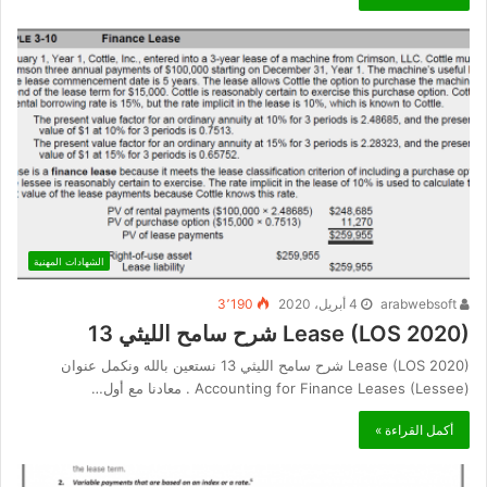
الشهادات المهنية
arabwebsoft
4 أبريل، 2020
3٬190
Lease (LOS 2020) شرح سامح الليثي 13
Lease (LOS 2020) شرح سامح الليثي 13 نستعين بالله ونكمل عنوان
Accounting for Finance Leases (Lessee) . معادنا مع أول…
أكمل القراءة »