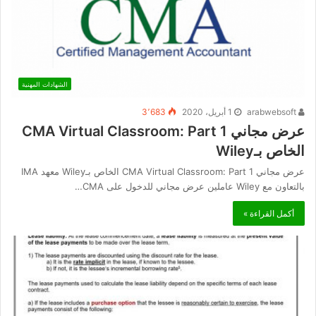
الشهادات المهنية
arabwebsoft
1 أبريل، 2020
3٬683
عرض مجاني CMA Virtual Classroom: Part 1
الخاص بـWiley
عرض مجاني CMA Virtual Classroom: Part 1 الخاص بـWiley معهد IMA
بالتعاون مع Wiley عاملين عرض مجاني للدخول على CMA…
أكمل القراءة »