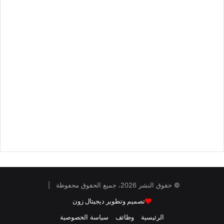
© حقوق النشر 2026، جميع الحقوق محفوظة |
تصميم وتطوير ديجيتال زون
الرئيسية
وظائف
سياسة الخصوصية