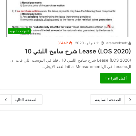
الشهادات المهنية
arabwebsoft
11 فبراير، 2020
3٬442
Lease (LOS 2020) شرح سامح الليثي 10
Lease (LOS 2020) شرح سامح الليثي 10 . قلنا في البوست اللي فات ان
الLessee في الInitial Measurement لعقد الايجار…
أكمل القراءة »
الصفحة السابقة
الصفحة التالية