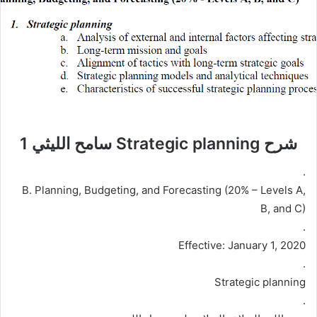
شرح Strategic planning سامح الليثي 1
.
B. Planning, Budgeting, and Forecasting (20% – Levels A,
B, and C)
.
Effective: January 1, 2020
.
Strategic planning
.