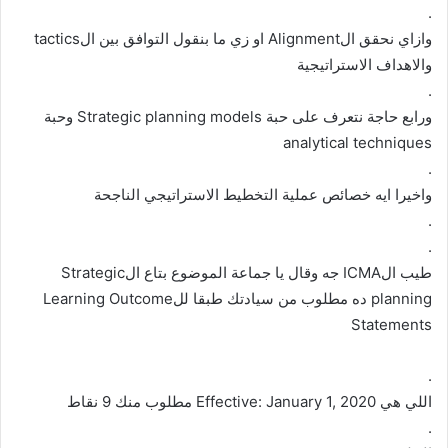
.
وازاي نحقق الAlignment او زي ما بنقول التوافق بين الtactics
والاهداف الاستراتيجية
.
ورابع حاجة نتعرف على حبة Strategic planning models وحبة
analytical techniques
.
واخيرا ايه خصائص عملية التخطيط الاستراتيجي الناجحة
.
.
طيب الICMA جه وقال يا جماعة الموضوع بتاع الStrategic
planning ده مطلوب من سيادتك طبقا للLearning Outcome
Statements
.
اللي هي Effective: January 1, 2020 مطلوب منك 9 نقاط
.