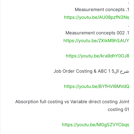
.
1. Measurement concepts
https://youtu.be/AU08pzfN3Ns
.
1. Measurement concepts 002
https://youtu.be/ZXikM9hSAUY
https://youtu.be/kra9dhY0OJ8
شرح ال5 1 Job Order Costing & ABC
https://youtu.be/BYfHVI6MVdQ
Absorption full costing vs Variable direct costing Joint
costing 01
https://youtu.be/MGgSZVYCbqs