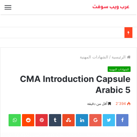
الق
الرئيسية
/
الشهادات المهنية
الشهادات المهنية
CMA Introduction Capsule
Arabic 5
2٬394
أقل من دقيقة
sApp
Pinterest
LinkedIn
Google+
Twitter
Facebook