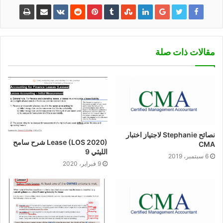
مقالات ذات صلة
نصائح Stephanie لاجتياز اختبار
Lease (LOS 2020) شرح سامح
CMA
الليثي 9
6 سبتمبر، 2019
9 فبراير، 2020