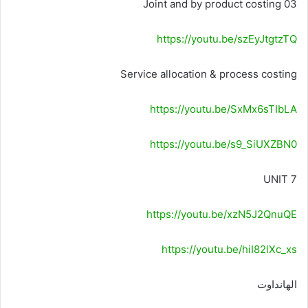
Joint and by product costing 03
https://youtu.be/szEyJtgtzTQ
Service allocation & process costing
https://youtu.be/SxMx6sTIbLA
https://youtu.be/s9_SiUXZBN0
UNIT 7
https://youtu.be/xzN5J2QnuQE
https://youtu.be/hiI82lXc_xs
الهانداوت