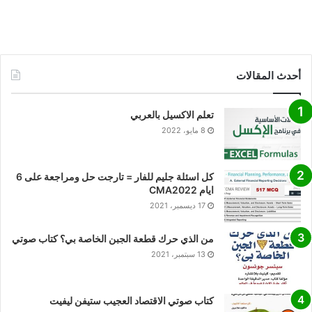
أحدث المقالات
تعلم الاكسيل بالعربي
8 مايو، 2022
كل اسئلة جليم للفار = تارجت حل ومراجعة على 6
ايام CMA2022
17 ديسمبر، 2021
من الذي حرك قطعة الجبن الخاصة بي؟ كتاب صوتي
13 سبتمبر، 2021
كتاب صوتي الاقتصاد العجيب ستيفن ليفيت