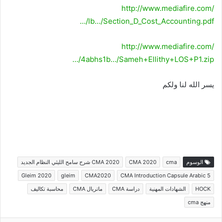
http://www.mediafire.com/
…/lb…/Section_D_Cost_Accounting.pdf
http://www.mediafire.com/
…/4abhs1b…/Sameh+Ellithy+LOS+P1.zip
يسر الله لنا ولكم
الوسوم
cma
CMA 2020
CMA 2020 شرح سامح الليثي النظام الجديد
Gleim 2020
gleim
CMA2020
CMA Introduction Capsule Arabic 5
HOCK
الشهادات المهنية
دراسة CMA
ماتريال CMA
محاسبة تكاليف
منهج cma