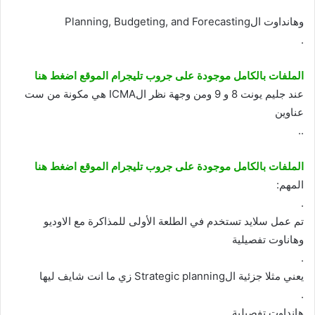
وهانداوت الPlanning, Budgeting, and Forecasting
.
الملفات بالكامل موجودة على جروب تليجرام الموقع اضغط هنا
عند جليم يونت 8 و 9 ومن وجهة نظر الICMA هي مكونة من ست
عناوين
..
الملفات بالكامل موجودة على جروب تليجرام الموقع اضغط هنا
المهم:
.
تم عمل سلايد تستخدم في الطلعة الأولى للمذاكرة مع الاوديو
وهاناوت تفصيلية
.
يعني مثلا جزئية الStrategic planning زي ما انت شايف ليها
.
هانداوت تفصيلية