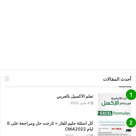
أحدث المقالات
تعلم الاكسيل بالعربي
8 مايو، 2022
كل اسئلة جليم للفار = تارجت حل ومراجعة على 6
ايام CMA2022
17 ديسمبر، 2021