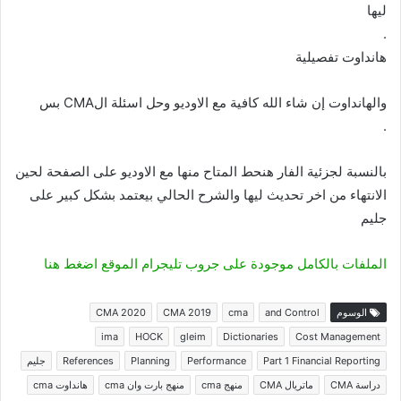
ليها
.
هانداوت تفصيلية
والهانداوت إن شاء الله كافية مع الاوديو وحل اسئلة الCMA بس
.
بالنسبة لجزئية الفار هنحط المتاح منها مع الاوديو على الصفحة لحين
الانتهاء من اخر تحديث ليها والشرح الحالي بيعتمد بشكل كبير على
جليم
الملفات بالكامل موجودة على جروب تليجرام الموقع اضغط هنا
الوسوم
and Control
cma
CMA 2019
CMA 2020
ima
HOCK
gleim
Dictionaries
Cost Management
Part 1 Financial Reporting
Performance
Planning
References
جليم
دراسة CMA
ماتريال CMA
منهج cma
منهج بارت وان cma
هانداوت cma