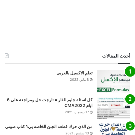
أحدث المقالات
تعلم الاكسيل بالعربي
8 مايو، 2022
كل اسئلة جليم للفار = تارجت حل ومراجعة على 6
ايام CMA2022
17 ديسمبر، 2021
من الذي حرك قطعة الجبن الخاصة بي؟ كتاب صوتي
13 سبتمبر، 2021