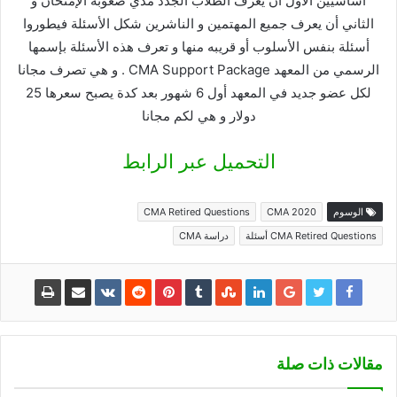
أساسيين الأول أن يعرف الطلاب الجدد مدي صعوبة الإمتحان و
الثاني أن يعرف جميع المهتمين و الناشرين شكل الأسئلة فيطوروا
أسئلة بنفس الأسلوب أو قريبه منها و تعرف هذه الأسئلة بإسمها
الرسمي من المعهد CMA Support Package . و هي تصرف مجانا
لكل عضو جديد في المعهد أول 6 شهور بعد كدة يصبح سعرها 25
دولار و هي لكم مجانا
التحميل عبر الرابط
الوسوم
CMA 2020
CMA Retired Questions
CMA Retired Questions أسئلة
دراسة CMA
مقالات ذات صلة