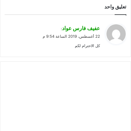
تعليق واحد
ي
عفيف فارس عواد
:
ق
22 أغسطس، 2019 الساعة 9:54 م
و
كل الاحترام لكم
ل