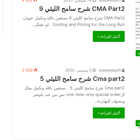
arabwebsoft
14 سبتمبر، 2020
4٬932
CMA Part2 شرح سامح الليثي 9
CMA Part2 شرح سامح الليثي 9 نستعين بالله ونكمل عنوان
Costing and Pricing for the Long Run . لو تفتكر…
أكمل القراءة »
ة
arabwebsoft
3 سبتمبر، 2020
3٬350
Cma part2 شرح سامح الليثي 5
Cma part2 شرح سامح الليثي 5 . نستعين بالله ونكمل مثال
الone-time-only special order بس من عند بلوشر
ونشوف النهاردة…
أكمل القراءة »
ة