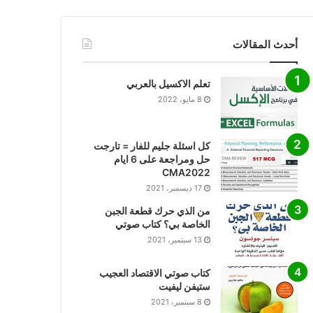
أحدث المقالات
تعلم الاكسيل بالعربي
8 مايو، 2022
كل اسئلة جليم للفار = تارجت
حل ومراجعة على 6 ايام
CMA2022
17 ديسمبر، 2021
من الذي حرك قطعة الجبن
الخاصة بي؟ كتاب صوتي
13 سبتمبر، 2021
كتاب صوتي الاقتصاد العجيب
ستيفن ليفيت
8 سبتمبر، 2021