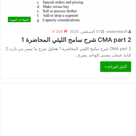
الشهادات المهنية
arabwebsoft
31 أغسطس، 2020
4٬354
CMA part 2 شرح سامح الليثي المحاضرة 1
CMA part 2 شرح سامح الليثي المحاضرة 1 هحاول شرح ما تيسر من بارت 2
كتابة عشان يتسنى للواحد يشرح…
أكمل القراءة »