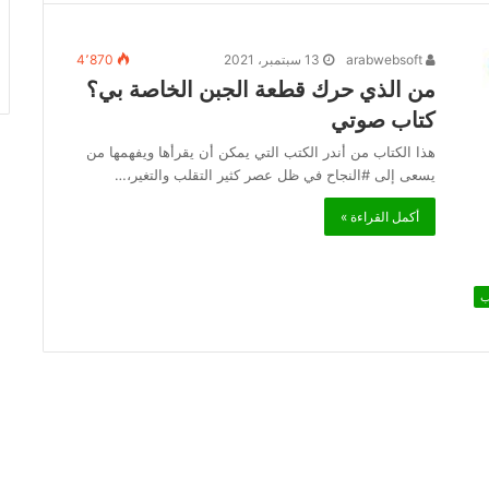
arabwebsoft
13 سبتمبر، 2021
4٬870
من الذي حرك قطعة الجبن الخاصة بي؟
كتاب صوتي
هذا الكتاب من أندر الكتب التي يمكن أن يقرأها ويفهمها من
يسعى إلى #النجاح في ظل عصر كثير التقلب والتغير،…
أكمل القراءة »
ب