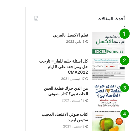
أحدث المقالات
تعلم الاكسيل بالعربي
8 مايو، 2022
كل اسئلة جليم للفار = تارجت
حل ومراجعة على 6 ايام
CMA2022
17 ديسمبر، 2021
من الذي حرك قطعة الجبن
الخاصة بي؟ كتاب صوتي
13 سبتمبر، 2021
كتاب صوتي الاقتصاد العجيب
ستيفن ليفيت
8 سبتمبر، 2021