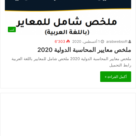
كتب
arabwebsoft
1 أغسطس، 2020
6٬303
ملخص معايير المحاسبة الدولية 2020
ملخص معايير المحاسبة الدولية 2020 ملخص شامل للمعايير باللغة العربية
رابط التحميل
أكمل القراءة »