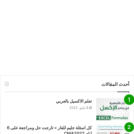
أحدث المقالات
تعلم الاكسيل بالعربي
8 مايو، 2022
كل اسئلة جليم للفار = تارجت حل ومراجعة على 6
ايام CMA2022