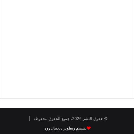
© حقوق النشر 2026، جميع الحقوق محفوظة |
تصميم وتطوير ديجيتال زون