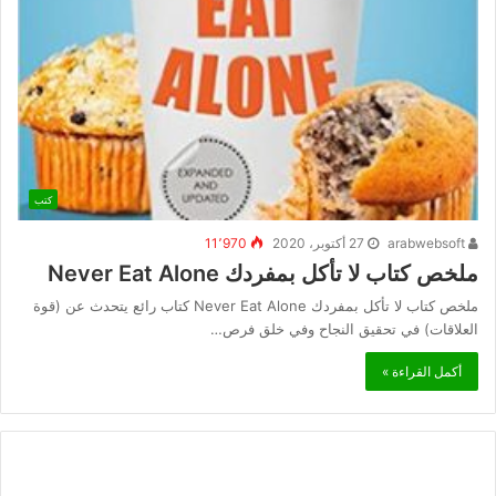
كتب
arabwebsoft
27 أكتوبر، 2020
11٬970
ملخص كتاب لا تأكل بمفردك Never Eat Alone
ملخص كتاب لا تأكل بمفردك Never Eat Alone كتاب رائع يتحدث عن (قوة
العلاقات) في تحقيق النجاح وفي خلق فرص…
أكمل القراءة »