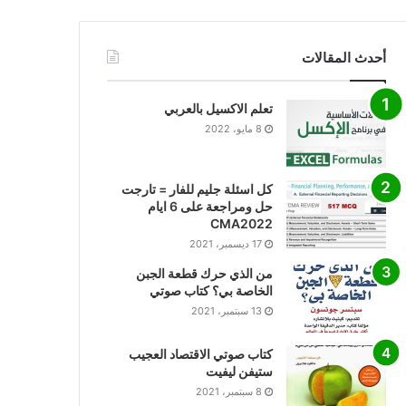
أحدث المقالات
تعلم الاكسيل بالعربي
8 مايو، 2022
كل اسئلة جليم للفار = تارجت
حل ومراجعة على 6 ايام
CMA2022
17 ديسمبر، 2021
من الذي حرك قطعة الجبن
الخاصة بي؟ كتاب صوتي
13 سبتمبر، 2021
كتاب صوتي الاقتصاد العجيب
ستيفن ليفيت
8 سبتمبر، 2021