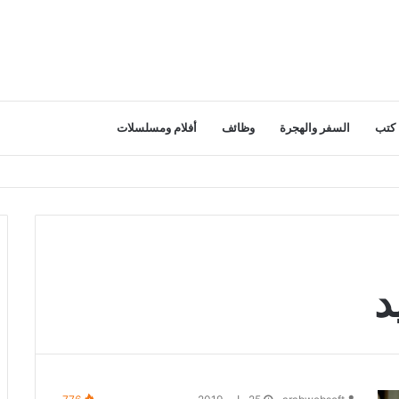
كتب
السفر والهجرة
وظائف
أفلام ومسلسلات
د