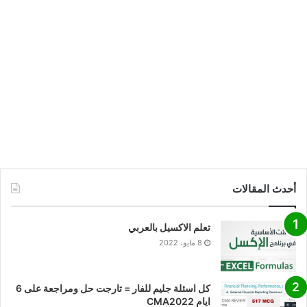
أحدث المقالات
تعلم الاكسيل بالعربي
8 مايو، 2022
كل اسئلة جليم للفار = تارجت حل ومراجعة على 6
ايام CMA2022