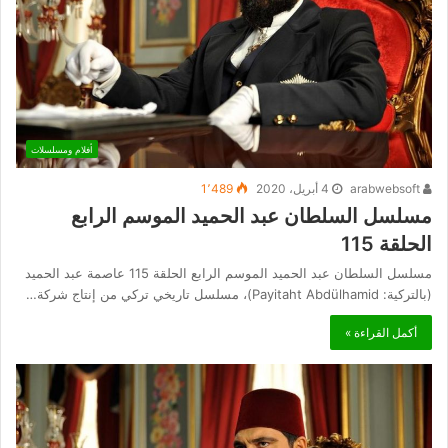
أفلام ومسلسلات
arabwebsoft
4 أبريل، 2020
1٬489
مسلسل السلطان عبد الحميد الموسم الرابع
الحلقة 115
مسلسل السلطان عبد الحميد الموسم الرابع الحلقة 115 عاصمة عبد الحميد
(بالتركية: Payitaht Abdülhamid)، مسلسل تاريخي تركي من إنتاج شركة…
أكمل القراءة »