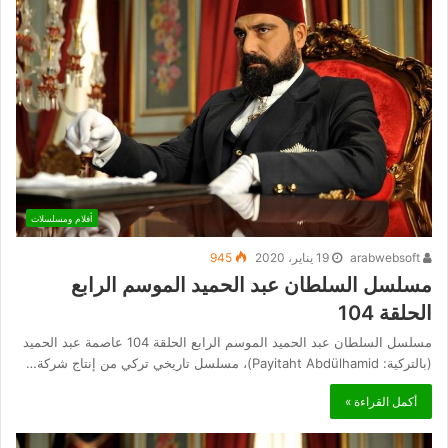
أفلام ومسلسلات
arabwebsoft
19 يناير، 2020
945
مسلسل السلطان عبد الحميد الموسم الرابع
الحلقة 104
مسلسل السلطان عبد الحميد الموسم الرابع الحلقة 104 عاصمة عبد الحميد
(بالتركية: Payitaht Abdülhamid)، مسلسل تاريخي تركي من إنتاج شركة…
أكمل القراءة »