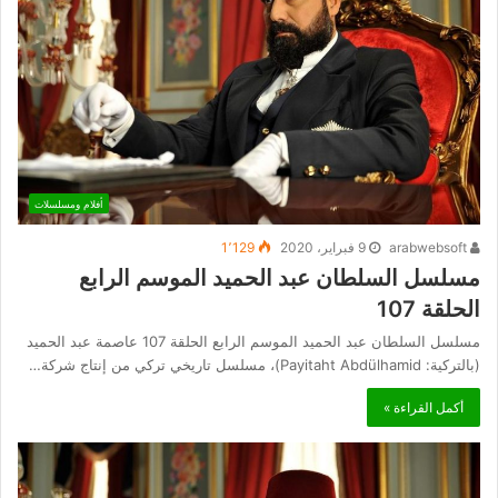
أفلام ومسلسلات
arabwebsoft
9 فبراير، 2020
1٬129
مسلسل السلطان عبد الحميد الموسم الرابع
الحلقة 107
مسلسل السلطان عبد الحميد الموسم الرابع الحلقة 107 عاصمة عبد الحميد
(بالتركية: Payitaht Abdülhamid)، مسلسل تاريخي تركي من إنتاج شركة…
أكمل القراءة »