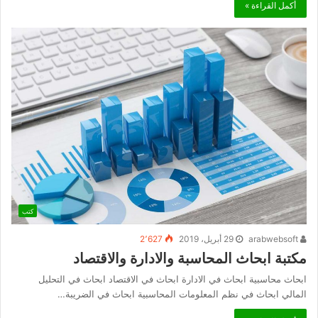
أكمل القراءة »
كتب
arabwebsoft
29 أبريل، 2019
2٬627
مكتبة ابحاث المحاسبة والادارة والاقتصاد
ابحاث محاسبية ابحاث في الادارة ابحاث في الاقتصاد ابحاث في التحليل
المالي ابحاث في نظم المعلومات المحاسبية ابحاث في الضريبة…