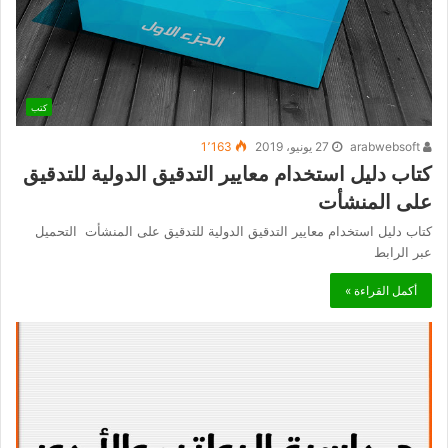
كتب
arabwebsoft
27 يونيو، 2019
1٬163
كتاب دليل استخدام معايير التدقيق الدولية للتدقيق
على المنشأت
كتاب دليل استخدام معايير التدقيق الدولية للتدقيق على المنشأت التحميل
عبر الرابط
أكمل القراءة »