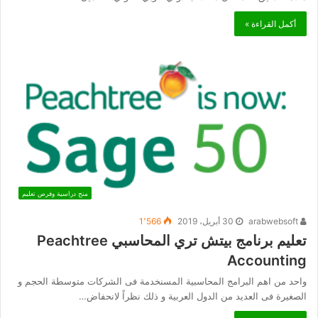
أكمل القراءة »
منح دراسية وفرص تعليم
arabwebsoft
30 أبريل، 2019
1٬566
تعليم برنامج بيتش تري المحاسبي Peachtree
Accounting
واحد من اهم البرامج المحاسبية المسنخدمة فى الشركات متوسطة الحجم و
الصغيرة فى العديد من الدول العربية و ذلك نظراً لانحفاض…