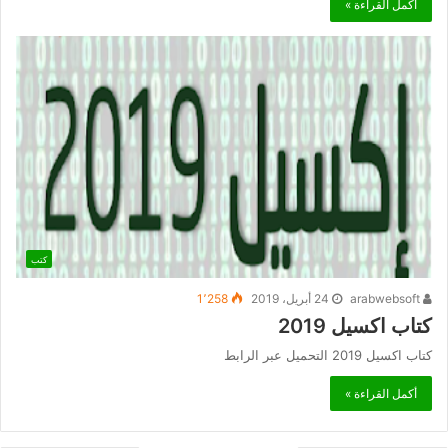
أكمل القراءة »
كتب
arabwebsoft
24 أبريل، 2019
1٬258
كتاب اكسيل 2019
كتاب اكسيل 2019 التحميل عبر الرابط
أكمل القراءة »