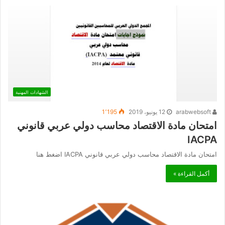
الشهادات المهنية
arabwebsoft
12 يونيو، 2019
1٬195
امتحان مادة الاقتصاد محاسب دولي عربي قانوني
IACPA
امتحان مادة الاقتصاد محاسب دولي عربي قانوني IACPA اضغط هنا
أكمل القراءة »