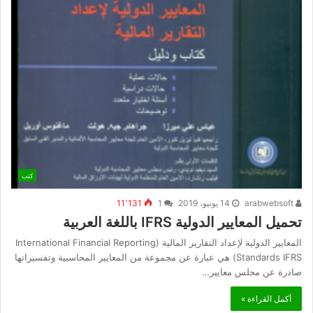
كتب
arabwebsoft
14 يونيو، 2019
1
11٬131
تحميل المعايير الدولية IFRS باللغة العربية
المعايير الدولية لإعداد التقارير المالية (International Financial Reporting
Standards IFRS) هي عبارة عن مجموعة من المعايير المحاسبية وتفسيراتها
صادرة عن مجلس معايير…
أكمل القراءة »