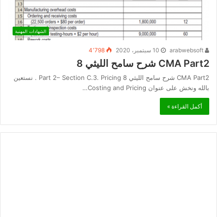
الشهادات المهنية
arabwebsoft
10 سبتمبر، 2020
4٬798
CMA Part2 شرح سامح الليثي 8
CMA Part2 شرح سامح الليثي 8 Part 2– Section C.3. Pricing . نستعين
بالله ونخش على عنوان Costing and Pricing…
أكمل القراءة »