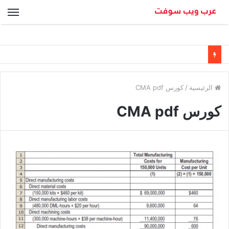
الق
الرئيسية
/
كورس CMA pdf
كورس CMA pdf