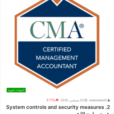
الشهادات المهنية
arabwebsoft
23 سبتمبر، 2020
5٬775
2. System controls and security measures