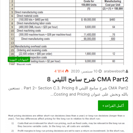
الشهادات المهنية
arabwebsoft
10 سبتمبر، 2020
4٬814
CMA Part2 شرح سامح الليثي 8
CMA Part2 شرح سامح الليثي 8 Part 2– Section C.3. Pricing . نستعين
بالله ونخش على عنوان Costing and Pricing…
أكمل القراءة »