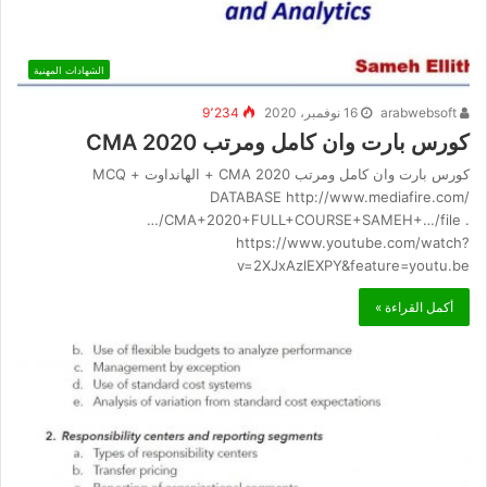
الشهادات المهنية
arabwebsoft
16 نوفمبر، 2020
9٬234
كورس بارت وان كامل ومرتب CMA 2020
كورس بارت وان كامل ومرتب CMA 2020 + الهانداوت + MCQ
DATABASE http://www.mediafire.com/
…/CMA+2020+FULL+COURSE+SAMEH+…/file .
https://www.youtube.com/watch?
v=2XJxAzlEXPY&feature=youtu.be
أكمل القراءة »