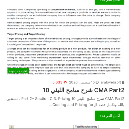
الشهادات المهنية
arabwebsoft
15 سبتمبر، 2020
5٬033
CMA Part2 شرح سامح الليثي 10
CMA Part2 شرح سامح الليثي 10 Part 2– Section C.3. Pricing . نستعين
بالله ونكمل قصة الCosting and Pricing for…
أكمل القراءة »