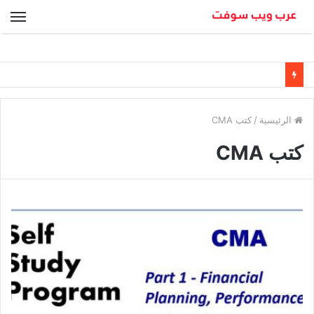
الق
الرئيسية
/
كتب CMA
كتب CMA