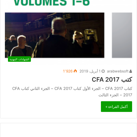
الشهادات المهنية
arabwebsoft
1 أبريل، 2019
1٬926
كتب CFA 2017
كتاب CFA 2017 – الجزء الأول كتاب CFA 2017 – الجزء الثاني كتاب CFA
2017 – الجزء الثالث
أكمل القراءة »