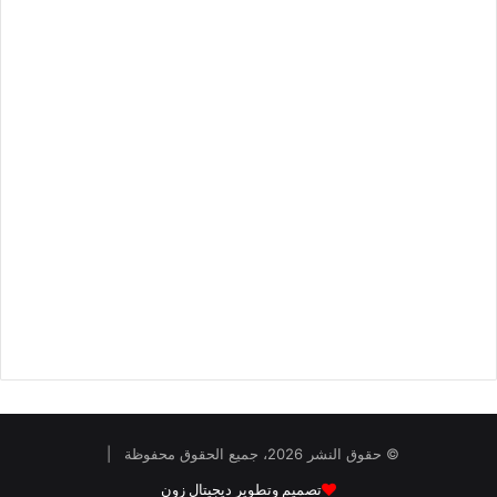
© حقوق النشر 2026، جميع الحقوق محفوظة |
تصميم وتطوير ديجيتال زون