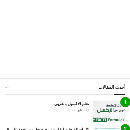
أحدث المقالات
تعلم الاكسيل بالعربي
8 مايو، 2022
كل اسئلة جليم للفار = تارجت حل ومراجعة على 6