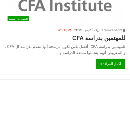
الشهادات المهنية
arabwebsoft
2 أكتوبر، 2019
4٬316
للمهتمين بدراسة CFA
للمهتمين بدراسة CFA أفضل ناس تكون مرشحة أنها تتقدم لدراسة ال CFA ،
و المفروض أنهم يتحملوا مشقة الدراسة و…
أكمل القراءة »