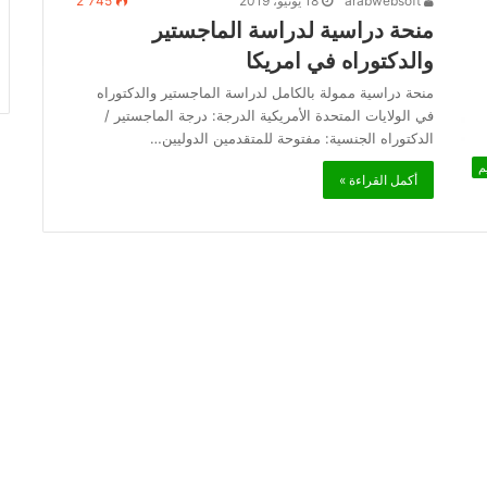
arabwebsoft
18 يونيو، 2019
2٬745
منحة دراسية لدراسة الماجستير
والدكتوراه في امريكا
منحة دراسية ممولة بالكامل لدراسة الماجستير والدكتوراه
في الولايات المتحدة الأمريكية الدرجة: درجة الماجستير /
الدكتوراه الجنسية: مفتوحة للمتقدمين الدوليين…
م
أكمل القراءة »