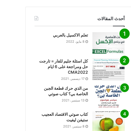
أحدث المقالات
تعلم الاكسيل بالعربي
8 مايو، 2022
كل اسئلة جليم للفار = تارجت
حل ومراجعة على 6 ايام
CMA2022
17 ديسمبر، 2021
من الذي حرك قطعة الجبن
الخاصة بي؟ كتاب صوتي
13 سبتمبر، 2021
كتاب صوتي الاقتصاد العجيب
ستيفن ليفيت
8 سبتمبر، 2021