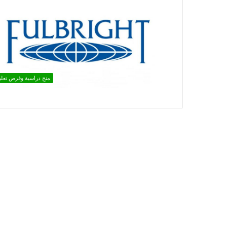
منح دراسية وفرص تعلي