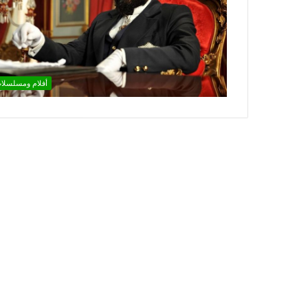
أفلام ومسلسلا