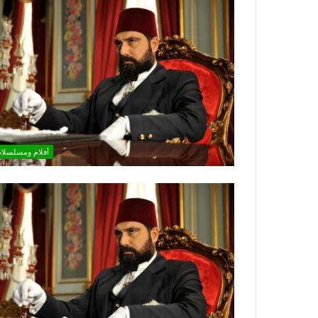
أفلام ومسلسلا