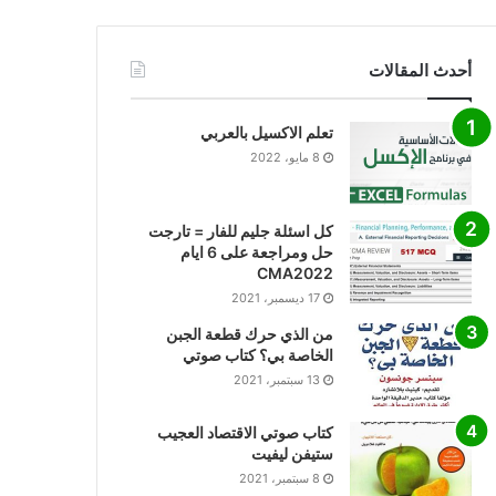
أحدث المقالات
تعلم الاكسيل بالعربي
8 مايو، 2022
كل اسئلة جليم للفار = تارجت
حل ومراجعة على 6 ايام
CMA2022
17 ديسمبر، 2021
من الذي حرك قطعة الجبن
الخاصة بي؟ كتاب صوتي
13 سبتمبر، 2021
كتاب صوتي الاقتصاد العجيب
ستيفن ليفيت
8 سبتمبر، 2021