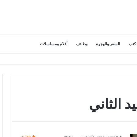
كتب
السفر والهجرة
وظائف
أفلام ومسلسلات
د الثاني