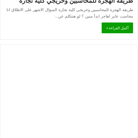
طريقة الهجرة للمحاسبين وخريجي كلية تجارة
طريقة الهجرة للمحاسبين وخريجي كلية تجارة السؤال الاشهر على الاطلاق انا
محاسب عايز اهاجر ابدأ منين ؟ لو هنتكلم عن…
أكمل القراءة »