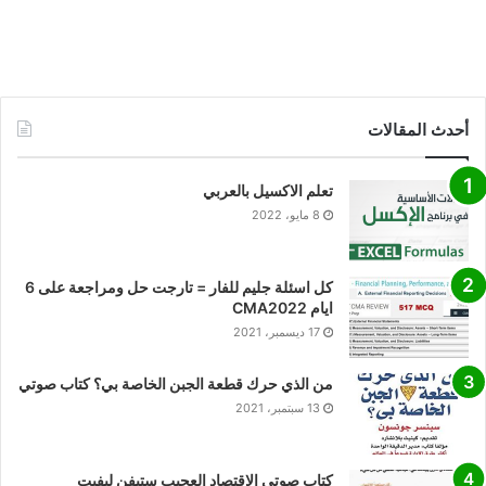
أحدث المقالات
تعلم الاكسيل بالعربي
8 مايو، 2022
كل اسئلة جليم للفار = تارجت حل ومراجعة على 6
ايام CMA2022
17 ديسمبر، 2021
من الذي حرك قطعة الجبن الخاصة بي؟ كتاب صوتي
13 سبتمبر، 2021
كتاب صوتي الاقتصاد العجيب ستيفن ليفيت