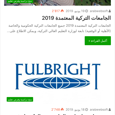
منح دراسية وفرص تعليم
arabwebsoft
19 يونيو، 2019
2٬817
الجامعات التركية المعتمدة 2019
الجامعات التركية المعتمدة 2019 جميع الجامعات التركية الحكومية والخاصة
(الأهلية أو الوقفية) تابعة لوزارة التعليم العالي التركية، ويمكن الاطلاع على…
أكمل القراءة »
منح دراسية وفرص تعليم
arabwebsoft
18 يونيو، 2019
2٬748