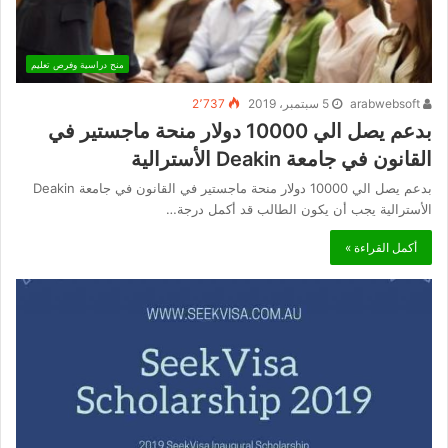
منح دراسية وفرص تعليم
arabwebsoft
5 سبتمبر، 2019
2٬737
بدعم يصل الي 10000 دولار منحة ماجستير في
القانون في جامعة Deakin الأسترالية
بدعم يصل الي 10000 دولار منحة ماجستير في القانون في جامعة Deakin
الأسترالية يجب أن يكون الطالب قد أكمل درجة…
أكمل القراءة »