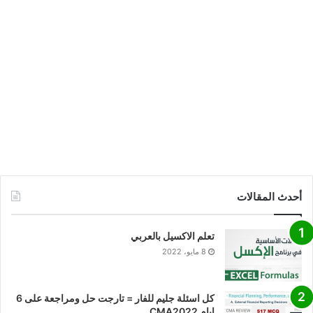
أحدث المقالات
تعلم الاكسيل بالعربي
8 مايو، 2022
كل اسئلة جليم للفار = تارجت حل ومراجعة على 6
ايام CMA2022