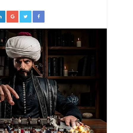
gle+
Twitter
Facebook