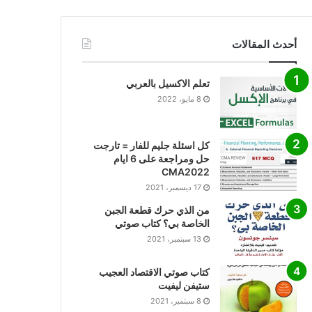
أحدث المقالات
تعلم الاكسيل بالعربي
8 مايو، 2022
كل اسئلة جليم للفار = تارجت
حل ومراجعة على 6 ايام
CMA2022
17 ديسمبر، 2021
من الذي حرك قطعة الجبن
الخاصة بي؟ كتاب صوتي
13 سبتمبر، 2021
كتاب صوتي الاقتصاد العجيب
ستيفن ليفيت
8 سبتمبر، 2021