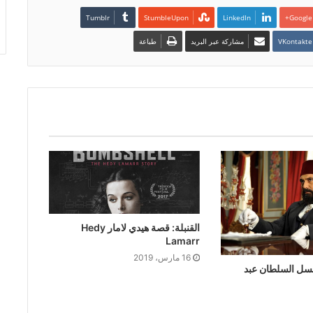
LinkedIn
Google+
مشاركة عبر البريد
طباعة
القنبلة: قصة هيدي لامار Hedy
Lamarr
16 مارس، 2019
 87 مسلسل السلطان عبد