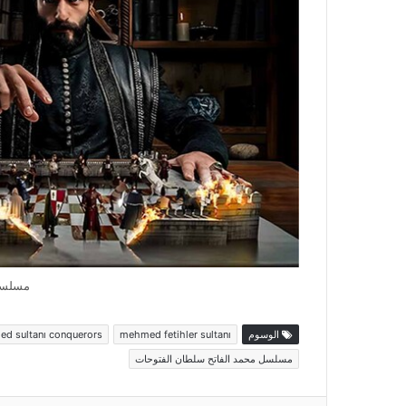
مسلسل
الوسوم
mehmed fetihler sultanı
d sultanı conquerors
مسلسل محمد الفاتح سلطان الفتوحات