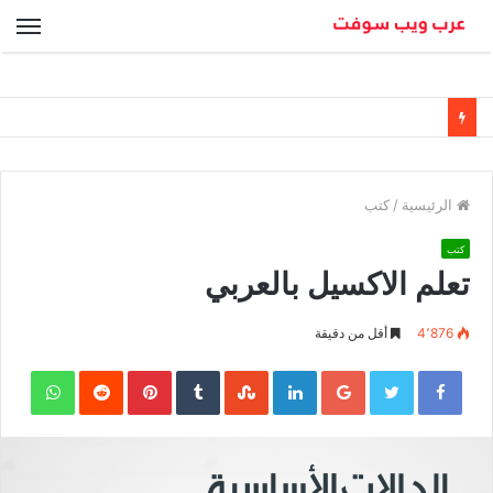
الق
الرئيسية
/
كتب
كتب
تعلم الاكسيل بالعربي
4٬876
أقل من دقيقة
sApp
Pinterest
LinkedIn
Google+
Twitter
Facebook