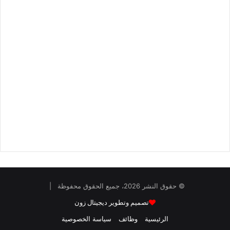
© حقوق النشر 2026، جميع الحقوق محفوظة |
تصميم وتطوير ديجيتال زون
الرئيسية
وظائف
سياسة الخصوصية