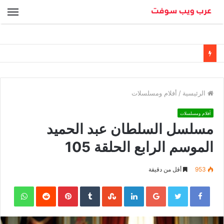
الق
الرئيسية
/
أفلام ومسلسلات
أفلام ومسلسلات
مسلسل السلطان عبد الحميد
الموسم الرابع الحلقة 105
953
أقل من دقيقة
sApp
Pinterest
LinkedIn
Google+
Twitter
Facebook