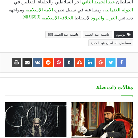
السلطان
عبد الحميد الثاني
آخر السلاطين والخلفاء الفعليين في
الدولة العثمانية
، ومساعيه في سبيل نصرة
الأمة الإسلامية
ومواجهة
[4]
[3]
[2]
[1]
دسائس
الغرب
واليهود
لإسقاط
الخلافة الإسلامية
.
الوسوم
عاصمة عبد الحميد
عاصمة عبد الحميد 105
مسلسل السلطان عبد الحميد
مقالات ذات صلة