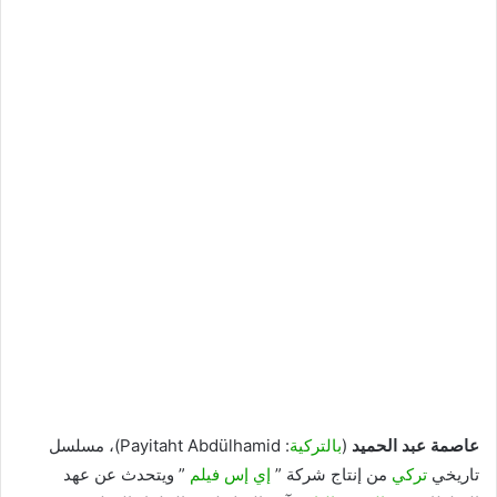
عاصمة عبد الحميد
(
بالتركية
:
Payitaht Abdülhamid
)، مسلسل
تاريخي
تركي
من إنتاج شركة ”
إي إس فيلم
” ويتحدث عن عهد