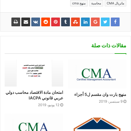
ماتريال CMA
محاسبة
منهج cma
مقالات ذات صلة
امتحان مادة الاقتصاد محاسب دولي
منهج بارت وان مقسم ل5 أجزاء
عربي قانوني IACPA
9 سبتمبر، 2019
12 يونيو، 2019