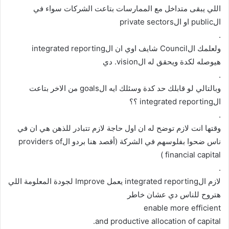
اللي يبقى متداخل مع الممارسات بتاعت الشركات سواء في
الpublic او الprivate sectors
.
ولعلمك الCouncil شايف اوي ان الintegrated reporting
هيوصله لكدة ويحقق له الvision. دي
.
وبالتالي لو قابلك حد كدة وسئلك ايه الgoals من الاخر بتاعت
الintegrated reporting ؟؟
.
وقتها انت لازم توضح له ان اول حاجة لازم تتبادر للذهن هي ان في
ناس ضحوا بفلوسهم في الشركة (أقصد هنا بردو الproviders of
financial capital )
.
لازم الintegrated reporting يعمل Improve لجودة المعلومة اللي
هتروح للناس دي عشان خاطر
enable more efficient
and productive allocation of capital.