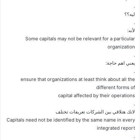
.
ليه؟؟
.
لأنه:
Some capitals may not be relevant for a particular
organization
.
يعني اهم حاجة:
.
ensure that organizations at least think about all the
different forms of
capital affected by their operations
.
لانك هتلاقي بين الشركات تعريفات تختلف
Capitals need not be identified by the same name in every
integrated report
.