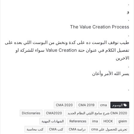
.
و
.
The Value Creation Process
.
طيب نوقف البوست ده على كدة ونخش من البوست اللي بعده على
تفصيل الكلام في عنوان حتة Value Creation سواء للشركة او
الاخرين
.
يسر الله الأمر وأعان
.
الوسوم
cma
CMA 2019
CMA 2020
CMA 2020 شرح سامح الليثي النظام الجديد
CMA2020
Dictionaries
gleim
HOCK
ima
References
الشهادات المهنية
تجربتي للحصول علي cma
دراسة CMA
كتب CMA
كتب محاسبة