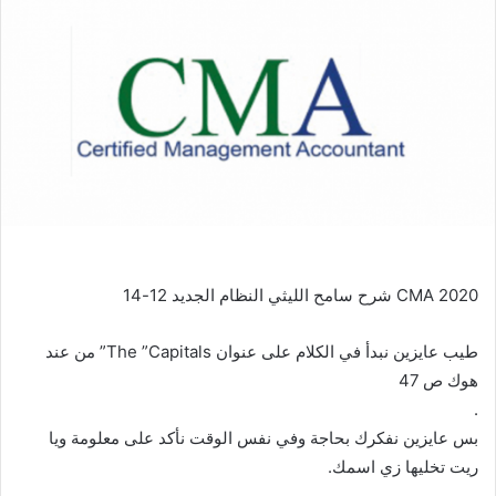
CMA 2020 شرح سامح الليثي النظام الجديد 12-14
طيب عايزين نبدأ في الكلام على عنوان The ”Capitals” من عند
هوك ص 47
.
بس عايزين نفكرك بحاجة وفي نفس الوقت نأكد على معلومة ويا
ريت تخليها زي اسمك.
.