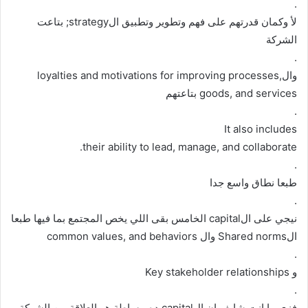
.
لأ وكمان قدرتهم على فهم وتطوير وتطبيق الstrategy; بتاعت
الشركة
.
والloyalties and motivations for improving processes,
goods, and services بتاعتهم
.
It also includes
their ability to lead, manage, and collaborate.
.
طبعا نطاق واسع جدا
.
نيجي على الcapital الخامس بقى اللي يخص المجتمع بما فيها طبعا
الShared norms وال common values, and behaviors
.
و Key stakeholder relationships
.
فزي ما انت شايف ان الcapital ده ببساطة هو العلاقة بين الشركة