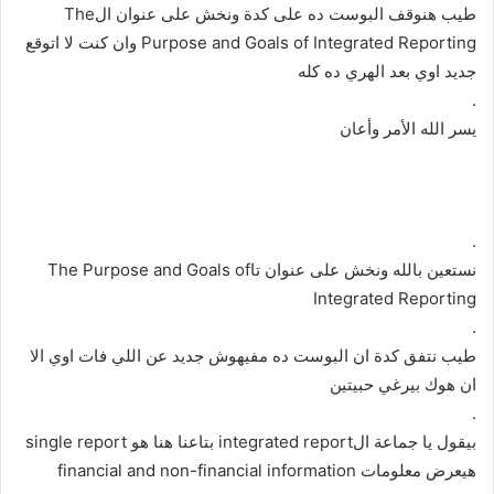
طيب هنوقف البوست ده على كدة ونخش على عنوان الThe
Purpose and Goals of Integrated Reporting وان كنت لا اتوقع
جديد اوي بعد الهري ده كله
.
يسر الله الأمر وأعان
.
نستعين بالله ونخش على عنوان تاThe Purpose and Goals of
Integrated Reporting
.
طيب نتفق كدة ان البوست ده مفيهوش جديد عن اللي فات اوي الا
ان هوك بيرغي حبيتين
.
بيقول يا جماعة الintegrated report بتاعنا هنا هو single report
هيعرض معلومات financial and non-financial information