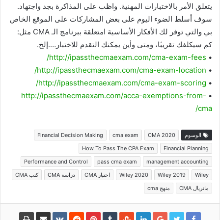
يتعلق الأمر بالاختبارات المهنية. واظب على المذاكرة بجد واجتهاد.
سوف أسلط الضوء اليوم على بعض المشاركات على الموقع الخاص
بي والتي توفر لك الأفكار الأساسية امتعلقة ببرنامج الـ CMA مثل:
كم سيكلفك تقريبًا، ومتى وأين يمكنك التقدم للاختبار….إلخ.
http://ipassthecmaexam.com/cma-exam-fees/
•
http://ipassthecmaexam.com/cma-exam-location/
•
http://ipassthecmaexam.com/cma-exam-scoring/
•
http://ipassthecmaexam.com/acca-exemptions-from-
•
cma/
الوسوم
CMA 2020
cma exam
Financial Decision Making
How To Pass The CPA Exam
Financial Planning
Performance and Control
pass cma exam
management accounting
Wiley
Wiley 2019
Wiley 2020
اختبار CMA
دراسة CMA
كتب CMA
ماتريال CMA
منهج cma