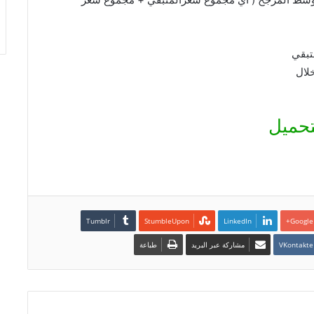
تبقي
لال
تحميل
LinkedIn
Google+
مشاركة عبر البريد
طباعة