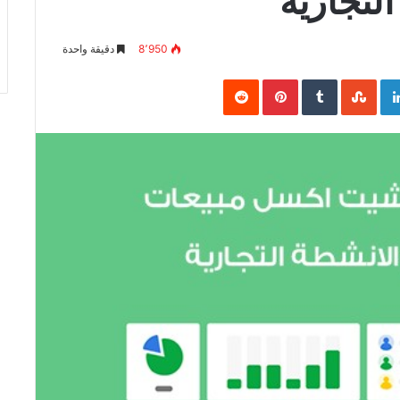
لتجارية
8٬950
دقيقة واحدة
Pinterest
LinkedIn
Goo