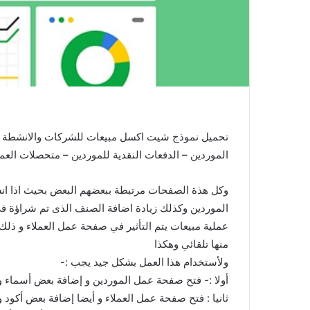
تحميل نموذج شيت اكسل مبيعات للشركات والانشطة الت
الموردين – الدفعات النقدية للموردين – متحصلات العمل
وكل هذة الصفحات مرتبطة ببعضهم البعض بحيث اذا ان
الموردين وكذلك زيادة اضافة الصنف الذى تم شراؤة ف
عملية مبيعات يتم التأثير في صفحة عمل العملاء و ذلك
منها تلقائي وهكذا
ولأستخدام هذا العمل بشكل جيد يجب :-
أولا :- فتح صفحة عمل الموردين و إضافة بعض أسماء و
ثانيا : فتح صفحة عمل العملاء و أيضا إضافة بعض أكود و