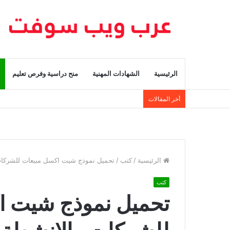
الرئيسية
الشهادات المهنية
منح دراسية وفرص تعليم
أخر المقالات
الرئيسية
/
كتب
/
تحميل نموذج شيت اكسل مبيعات للشركات 
كتب
تحميل نموذج شيت ا