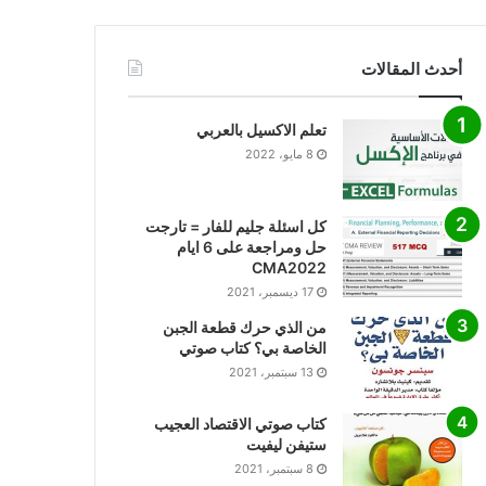
أحدث المقالات
تعلم الاكسيل بالعربي
8 مايو، 2022
كل اسئلة جليم للفار = تارجت
حل ومراجعة على 6 ايام
CMA2022
17 ديسمبر، 2021
من الذي حرك قطعة الجبن
الخاصة بي؟ كتاب صوتي
13 سبتمبر، 2021
كتاب صوتي الاقتصاد العجيب
ستيفن ليفيت
8 سبتمبر، 2021