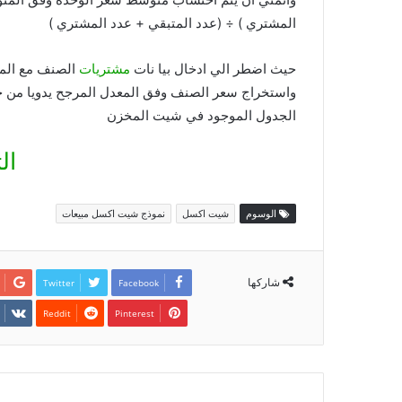
المشتري ) ÷ (عدد المتبقي + عدد المشتري )
حيث اضطر الي ادخال بيا نات
مشتريات
الصنف مع الم
واستخراج سعر الصنف وفق المعدل المرجح يدويا من خ
الجدول الموجود في شيت المخزن
ال
الوسوم
شيت اكسل
نموذج شيت اكسل مبيعات
شاركها
Twitter
Facebook
Pinterest