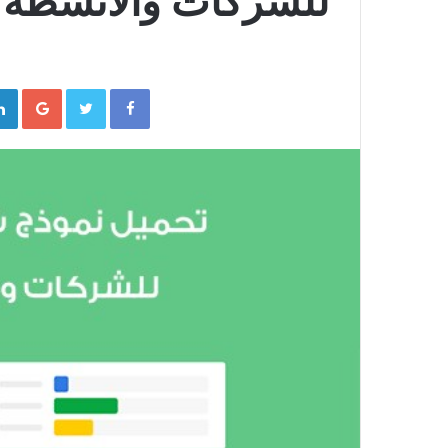
للشركات والانشطة ا
gle+
Twitter
Facebook