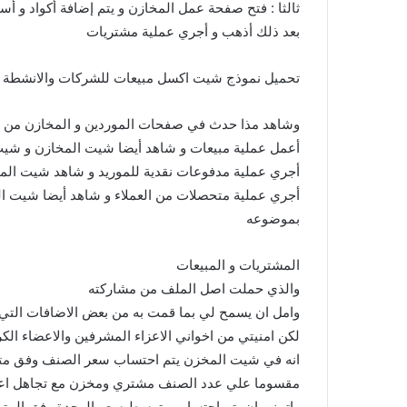
ثالثا : فتح صفحة عمل المخازن و يتم إضافة أكواد و 
بعد ذلك أذهب و أجري عملية مشتريات
تحميل نموذج شيت اكسل مبيعات للشركات والانشطة ال
وشاهد مذا حدث في صفحات الموردين و المخازن من تعدي
أعمل عملية مبيعات و شاهد أيضا شيت المخازن و شيت 
أجري عملية مدفوعات نقدية للموريد و شاهد شيت الم
أجري عملية متحصلات من العملاء و شاهد أيضا شيت العمل
بموضوعه
المشتريات و المبيعات
والذي حملت اصل الملف من مشاركته
وامل ان يسمح لي بما قمت به من بعض الاضافات التي ا
لكن امنيتي من اخواني الاعزاء المشرفين والاعضاء الكر
انه في شيت المخزن يتم احتساب سعر الصنف وفق مت
مقسوما علي عدد الصنف مشتري ومخزن مع تجاهل اعد
واتمني ان يتم احتساب متوسط سعر الوحدة وفق الم