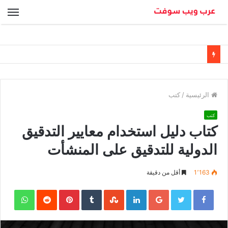
الق
الرئيسية
/
كتب
كتب
كتاب دليل استخدام معايير التدقيق
الدولية للتدقيق على المنشأت
1٬163
أقل من دقيقة
sApp
Pinterest
LinkedIn
Google+
Twitter
Facebook