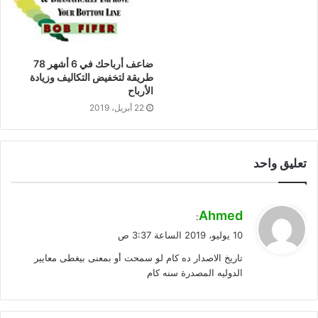
ضاعف أرباحك في 6 أشهر 78
طريقة لتخفيض التكاليف وزيادة
الأرباح
22 أبريل، 2019
تعليق واحد
ي
Ahmed
:
ق
10 يوليو، 2019 الساعة 3:37 ص
و
تاريخ الاصدار ده كام لو سمحت أو بمعنى بيغطى معايير
ل
الدوليه المصدرة سنه كام