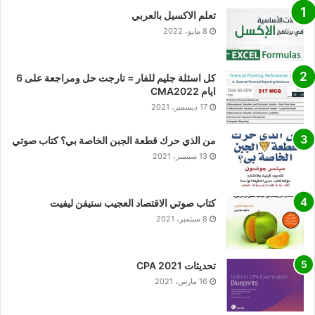
تعلم الاكسيل بالعربي
8 مايو، 2022
كل اسئلة جليم للفار = تارجت حل ومراجعة على 6
ايام CMA2022
17 ديسمبر، 2021
من الذي حرك قطعة الجبن الخاصة بي؟ كتاب صوتي
13 سبتمبر، 2021
كتاب صوتي الاقتصاد العجيب ستيفن ليفيت
8 سبتمبر، 2021
تحديثات CPA 2021
16 مارس، 2021