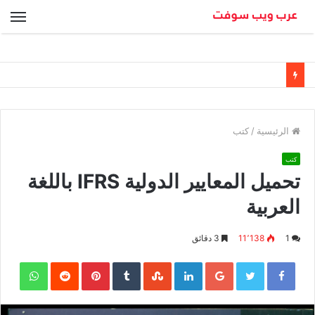
الق
الرئيسية
/
كتب
كتب
تحميل المعايير الدولية IFRS باللغة
العربية
1
11٬138
3 دقائق
sApp
Pinterest
LinkedIn
Google+
Twitter
Facebook