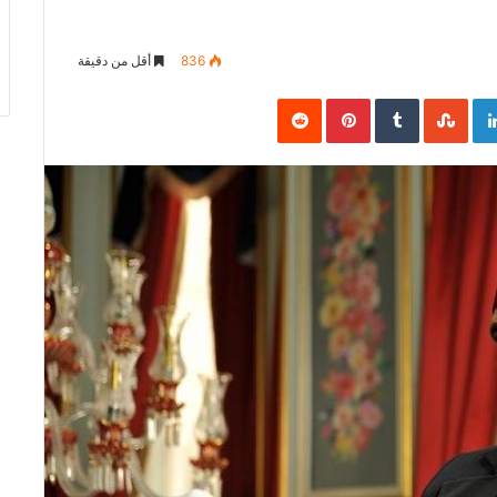
836
أقل من دقيقة
Pinterest
LinkedIn
Goo