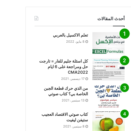
أحدث المقالات
تعلم الاكسيل بالعربي
8 مايو، 2022
كل اسئلة جليم للفار = تارجت
حل ومراجعة على 6 ايام
CMA2022
17 ديسمبر، 2021
من الذي حرك قطعة الجبن
الخاصة بي؟ كتاب صوتي
13 سبتمبر، 2021
كتاب صوتي الاقتصاد العجيب
ستيفن ليفيت
8 سبتمبر، 2021