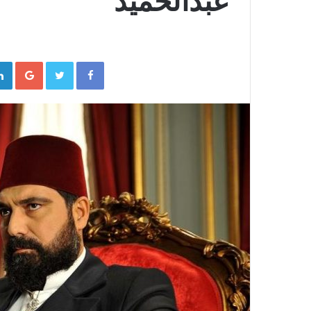
عبدالحميد
gle+
Twitter
Facebook