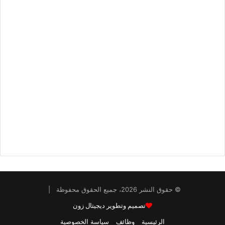
© حقوق النشر 2026، جميع الحقوق محفوظة |
تصميم وتطوير ديجيتال زون
الرئيسية
وظائف
سياسة الخصوصية