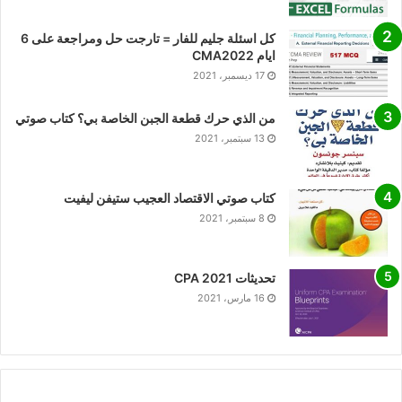
كل اسئلة جليم للفار = تارجت حل ومراجعة على 6
ايام CMA2022
17 ديسمبر، 2021
من الذي حرك قطعة الجبن الخاصة بي؟ كتاب صوتي
13 سبتمبر، 2021
كتاب صوتي الاقتصاد العجيب ستيفن ليفيت
8 سبتمبر، 2021
تحديثات CPA 2021
16 مارس، 2021