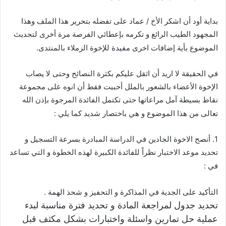
بداية أود أن اشكر الأخ / عماد على تفضله بتحرير هذا الملف وهذا
المجهود الطيب الرائع و تكرمه بإعطائي الفرصة مرة أخرى لتحديث
الموضوع بأية إضافات اخرى مفيدة للإخوة الزملاء بالمنتدى.
في الحقيقة لا اريد أن اثقل عليكم بكثرة النصائح وحتى لا يصاب
الإخوة الأعضاء بالشعور بالملل أحببت فقط أن انوه على مجموعة
نقاط بسيطة آمل مراعاتها حتى تكتمل الفائدة المرجوة بإذن الله
تعالى من هذا الموضوع و هي باختصار شديد كما يلي :
1. أنصح الاخوة الجادين في الدراسة المبادرة بسرعة التسجيل و
تحديد موعد الاختبار نظراً للفائدة الكبيرة لهذه الخطوة و التي تساعد
في :
التأكيد على الجدية في المذاكرة و التحفيز و شحذ الهمة .
تحديد جدول لمراجعة المادة و تحديد فترة مناسبة لبدء
عملية حل تمارين واسئلة واختبارات بشكل مكثف قبل