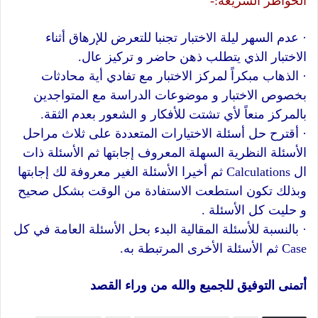
الخواطر السريعة:-
·
عدم السهر ليلة الاختبار تجنبا للتعرض للإرهاق أثناء
الاختبار الذي يتطلب ذهن حاضر و تركيز عال.
·
الذهاب مبكراً لمركز الاختبار مع تفادي أية محادثات
بخصوص الاختبار و موضوعات الدراسة مع المتواجدين
بالمركز منعاً لأي تشتت للأفكار و الشعور بعدم الثقة.
·
أقترح حل أسئلة الاختيارات المتعددة على ثلاث مراحل
الأسئلة النظرية السهلة المعروف إجابتها ثم الأسئلة ذات
ال
Calculations
ثم أخيرا الأسئلة الغير معروفة لك إجابتها
وبذلك تكون استطعت الاستفادة من الوقت بشكل صحيح
و حليت كل الأسئلة .
·
بالنسبة للأسئلة المقالية البدء بحل الأسئلة العامة في كل
Case
ثم الأسئلة الأخرى المرتبطة به.
أتمنى التوفيق للجميع والله من وراء القصد