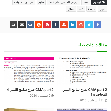
الوسوم
cma
تجربتي للحصول علي cma
تعليم
عرب ويب سوفت
فرص
فرصة
كتب
نصائح
مقالات ذات صلة
CMA part 2 شرح سامح الليثي
CMA part2 شرح سامح الليثي 4
المحاضرة 1
2 سبتمبر، 2020
31 أغسطس، 2020