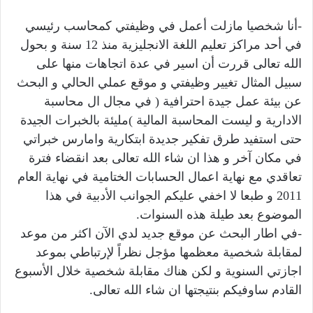
-أنا شخصيا مازلت أعمل في وظيفتي كمحاسب رئيسي
في أحد مراكز تعليم اللغة الانجليزية منذ 12 سنة و بحول
الله تعالى قررت أن اسير في عدة اتجاهات منها على
سبيل المثال تغيير وظيفتي و موقع عملي الحالي و البحث
عن بيئة عمل جيدة احترافية ( في مجال ال محاسبة
الادارية و ليست المحاسبة المالية )مليئة بالخبرات الجيدة
حتى استفيد طرق تفكير جديدة ابتكارية وامارس خبراتي
في مكان آخر و هذا ان شاء الله تعالى بعد انقضاء فترة
تعاقدي مع نهاية اعمال الحسابات الختامية في نهاية العام
2011 و طبعا لا اخفي عليكم الجوانب الأدبية في هذا
الموضوع بعد طيلة هذه السنوات.
-في اطار البحث عن موقع جديد لدي الآن اكثر من موعد
لمقابلة شخصية معظمها مؤجل نظراً لإرتباطي بموعد
اجازتي السنوية و لكن هناك مقابلة شخصية خلال الأسبوع
القادم ساوفيكم بنتيجتها ان شاء الله تعالى.